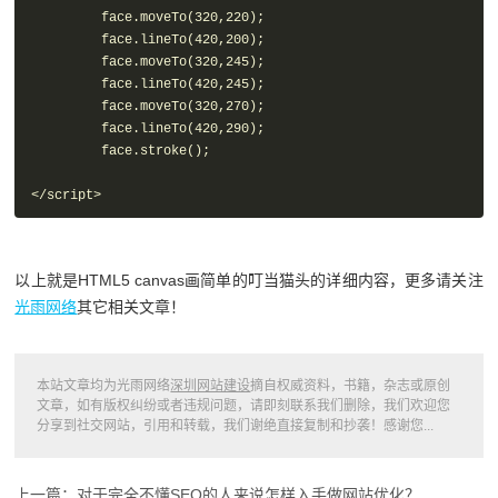
         face.moveTo(320,220);

         face.lineTo(420,200);

         face.moveTo(320,245);

         face.lineTo(420,245);

         face.moveTo(320,270);

         face.lineTo(420,290);

         face.stroke();

</script>
以上就是HTML5 canvas画简单的叮当猫头的详细内容，更多请关注
光雨网络
其它相关文章！
本站文章均为光雨网络
深圳网站建设
摘自权威资料，书籍，杂志或原创
文章，如有版权纠纷或者违规问题，请即刻联系我们删除，我们欢迎您
分享到社交网站，引用和转载，我们谢绝直接复制和抄袭！感谢您...
上一篇：对于完全不懂SEO的人来说怎样入手做网站优化？