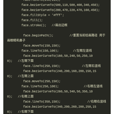
        face.bezierCurveTo(500,110,500,400,340,450);  

        face.bezierCurveTo(280,470,220,470,160,450);  

        face.fillStyle = '#fff';

        face.fill();

        face.stroke();   //画出边框

         face.beginPath();         //重置当前绘画路径 用于
画眼睛和鼻子

         face.moveTo(150,150);

        face.lineTo(150,100);        //左眼左竖线

         face.bezierCurveTo(160,50,240,50,250,10
0);   //左眼下面

         face.lineTo(250,150);            //左眼右竖线

         face.bezierCurveTo(240,200,160,200,150,15
0);   //左眼上面

         face.moveTo(250,150);

        face.lineTo(250,100);              //右眼左竖线

         face.bezierCurveTo(260,50,340,50,350,10
0);   //右眼上面

         face.lineTo(350,150);               //右眼右竖线

         face.bezierCurveTo(340,200,260,200,250,15
0);   //右眼下面
