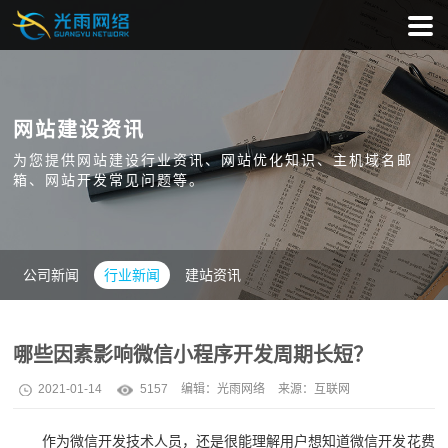
网站建设资讯
为您提供网站建设行业资讯、网站优化知识、主机域名邮
箱、网站开发常见问题等。
公司新闻
行业新闻
建站资讯
哪些因素影响微信小程序开发周期长短？
2021-01-14
5157
编辑：
光雨网络
来源：互联网
作为微信开发技术人员，还是很能理解用户想知道微信开发花费