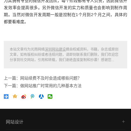
为其拥有专业的微信开发团队，每个阶段都有专人负责，因此微信开
发效率会提高很多。另外微信开发的实力和质量也会影响到制作周
期。当然对微信开发周期一般是控制在1个月到2个月之间，具体的
都要看难度。
本站文章均为光雨网络
深圳网站建设
摘自权威资料，书籍，杂志或原创
文章，如有版权纠纷或者违规问题，请即刻联系我们删除，我们欢迎您
分享到社交网站，引用和转载，我们谢绝直接复制和抄袭！感谢您...
上一篇：网站续费不及时会造成哪些问题？
下一篇：做网站推广时常用的几种基本方法
网站设计