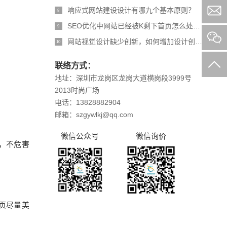
响应式网站建设设计有哪九个基本原则？
8
SEO优化中网站已经被K剩下首页怎么处理？
9
网站视觉设计缺少创新，如何增加设计创意？
10
联络方式：
地址：深圳市龙岗区龙岗大道横岗段3999号
2013时尚广场
电话：13828882904
邮箱：szgywlkj@qq.com
微信公众号
微信询价
，不危害
页尽量美