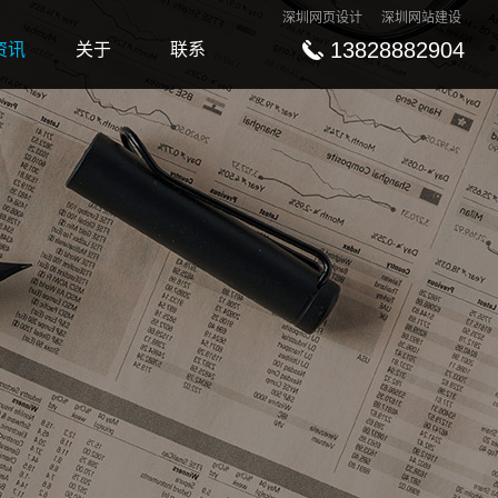
深圳网页设计
深圳网站建设
13828882904
资讯
关于
联系
ews
About
Contact