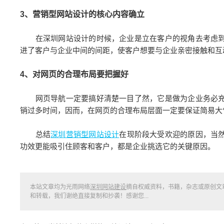
3、营销型网站设计的核心内容确立
在深圳网站设计的时候，企业是立在客户的视角去考虑到
进了客户与企业中间的间距，使客户想要与企业亲密接触和互
4、对网页的合理布局要把握好
网页导航一定要搞好清楚一目了然，它是做为企业务必充
销过多时间，因而，在网页的合理布局层面一定要保证简易大
总结
深圳营销型网站设计
在现阶段大受欢迎的原因，当
功效更能吸引住顾客和客户，都是企业挑选它的关键原因。
本站文章均为光雨网络
深圳网站建设
摘自权威资料，书籍，杂志或原创文
和转载，我们谢绝直接复制和抄袭！感谢您...