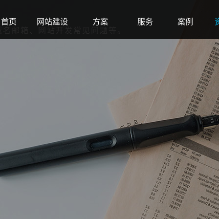
首页
网站建设
方案
服务
案例
域名邮箱、网站开发常见问题等。
Home
Web
Solution
Service
Case
N