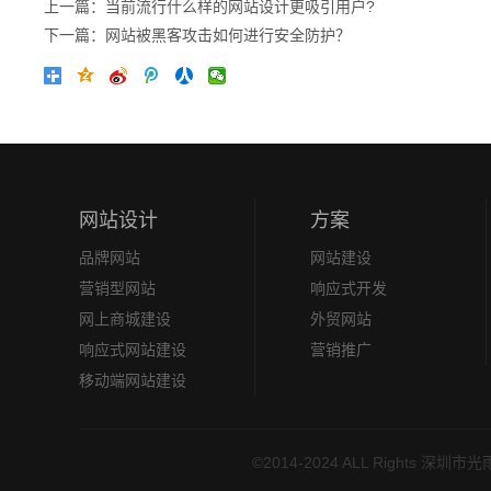
上一篇：当前流行什么样的网站设计更吸引用户?
下一篇：网站被黑客攻击如何进行安全防护？
网站设计
方案
品牌网站
网站建设
营销型网站
响应式开发
网上商城建设
外贸网站
响应式网站建设
营销推广
移动端网站建设
©2014-2024 ALL Righ