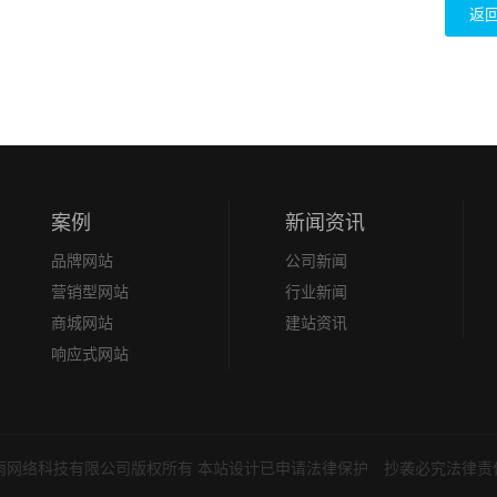
返
案例
新闻资讯
品牌网站
公司新闻
营销型网站
行业新闻
商城网站
建站资讯
响应式网站
ts 深圳市光雨网络科技有限公司版权所有 本站设计已申请法律保护 抄袭必究法律