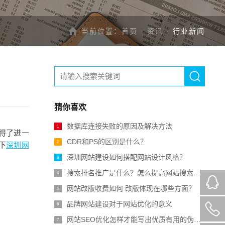
当前位置：
首页
-
资讯
-
行业新闻
猜你喜欢
数据库连接失败的原因及解决方法
1
得了进一
CDR和PS的区别是什么？
2
下
深圳网
深圳网站建设如何搭配网站设计风格？
3
搜索排名推广是什么？怎么提高网站搜索排名？
4
网站改版收费如何 改版体现在哪些方面？
5
品牌网站建设对于网站优化的意义
6
网站SEO优化怎样才能写出优质有用的伪原创文章呢？
7