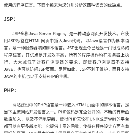
使用的程序语言。下面小编来为您分别分析这四种语言的优缺点。
JSP：
JSP全称Java Server Pages，是一种动态网页开发技术。它使
用JSP标签在HTML网页中插入Java代码。以Java语言作为脚本语
言，是一种服务器端的脚本语言。JSP出现至今已经是一门很成熟的
程序语言，其优点是开发效率高，所有的程序操作均在服务器上执
行，大大减低了对客户浏览器的要求，即使客户浏览器不支持
Java，也可以访问JSP页面。尽管如此，JSP不利于维护，而且支持
JAVA的主机也少于支持PHP的主机。
PHP：
网站建设中的PHP语言是一种嵌入HTML页面中的脚本语言，是
当下主流网站开发语言之一。PHP源码是完全公开的，不断的有新函
数库加入，以及不停地更新，使得PHP无论在UNIX或是WIN的平台
都可以有更多新功能。它提供丰富的函数，使得在程序设计方面有着