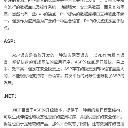
更好的资源。PHP最大的优点便是平台无关性以及安全。支持几乎所
有流行的数据库以及操作系统，功能强大，安全系数高，而且其效率
高。当然也有一些小小的缺点，PHP提供的数据库接口支持彼此不统
一。但是作为应用最为广泛的一种后台语言，PHP的优点还是显于缺
点。
ASP：
ASP语言是微软开发的一种动态网页语言，以VB作为脚本语
言，能够快速的完成网站的应用程序。ASP的优点是开发快、易上
手、效率高，但是在安全隐患上，ASP存在的隐患是四种语言里最大
的，不能很好地支持跨平台语言。其次平台的局限性也限制了ASP的
发展。
.NET：
.NET相当于ASP的升级版本，提供了一种新的编程模型结构，
可以生成伸缩性和稳定性更好的应用程序，并提供更好的安全保护。
但是也由于是微软的产品，那么平台就有了限制。还有数据库的链接