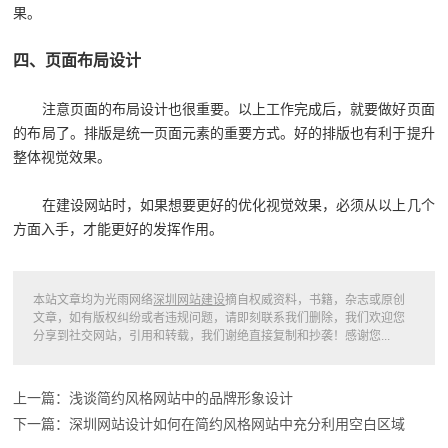
果。
四、页面布局设计
注意页面的布局设计也很重要。以上工作完成后，就要做好页面
的布局了。排版是统一页面元素的重要方式。好的排版也有利于提升
整体视觉效果。
在建设网站时，如果想要更好的优化视觉效果，必须从以上几个
方面入手，才能更好的发挥作用。
本站文章均为光雨网络
深圳网站建设
摘自权威资料，书籍，杂志或原创
文章，如有版权纠纷或者违规问题，请即刻联系我们删除，我们欢迎您
分享到社交网站，引用和转载，我们谢绝直接复制和抄袭！感谢您...
上一篇：浅谈简约风格网站中的品牌形象设计
下一篇：深圳网站设计如何在简约风格网站中充分利用空白区域