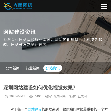
网站建设资讯
为您提供网站建设行业资讯、网站优化知识、主机域名邮
箱、网站开发常见问题等。
公司新闻
行业新闻
建站资讯
深圳网站建设如何优化视觉效果？
2023-04-13
4491
编辑：
光雨网络
来源：互联网
对于每一个
网站建设
的朋友来说，做网站的时候最重要的一个方