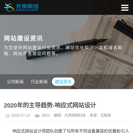
网站建设资讯
为您提供网站建设行业资讯、网站优化知识、主机域名邮
箱、网站开发常见问题等。
公司新闻
行业新闻
建站资讯
2020年的主导趋势-响应式网站设计
2020-07-23
5853
编辑：
光雨网络科技
来源：互联网
响应式网站设计师团队创建了与所有不同设备兼容的优雅和引人