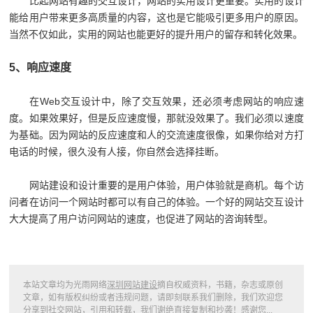
比起网站有趣的交互设计，网站的实用设计更重要。实用的设计
能给用户带来更多高质量的内容，这也是它能吸引更多用户的原因。
当然不仅如此，实用的网站也能更好的提升用户的留存和转化效果。
5、响应速度
在Web交互设计中，除了交互效果，还必须考虑网站的响应速
度。如果效果好，但是反应速度慢，那就没效果了。我们必须以速度
为基础。因为网站的反应速度和人的交流速度很像，如果你给对方打
电话的时候，很久没有人接，你自然会选择挂断。
网站建设和设计重要的是用户体验，用户体验就是商机。每个访
问者在访问一个网站时都可以有自己的体验。一个好的网站交互设计
大大提高了用户访问网站的速度，也促进了网站的咨询转型。
本站文章均为光雨网络
深圳网站建设
摘自权威资料，书籍，杂志或原创
文章，如有版权纠纷或者违规问题，请即刻联系我们删除，我们欢迎您
分享到社交网站，引用和转载，我们谢绝直接复制和抄袭！感谢您...