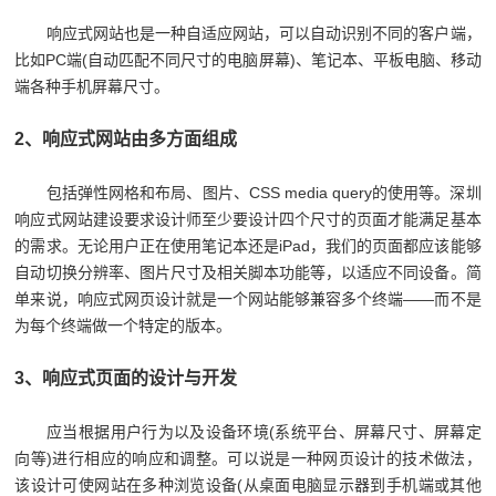
响应式网站也是一种自适应网站，可以自动识别不同的客户端，
比如PC端(自动匹配不同尺寸的电脑屏幕)、笔记本、平板电脑、移动
端各种手机屏幕尺寸。
2、响应式网站由多方面组成
包括弹性网格和布局、图片、CSS media query的使用等。深圳
响应式网站建设要求设计师至少要设计四个尺寸的页面才能满足基本
的需求。无论用户正在使用笔记本还是iPad，我们的页面都应该能够
自动切换分辨率、图片尺寸及相关脚本功能等，以适应不同设备。简
单来说，响应式网页设计就是一个网站能够兼容多个终端——而不是
为每个终端做一个特定的版本。
3、响应式页面的设计与开发
应当根据用户行为以及设备环境(系统平台、屏幕尺寸、屏幕定
向等)进行相应的响应和调整。可以说是一种网页设计的技术做法，
该设计可使网站在多种浏览设备(从桌面电脑显示器到手机端或其他