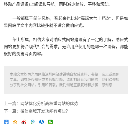
移动产品设备)上阅读和导航，同时减少缩放、平移和滚动。
一般都属于简洁风格，看起来也比较“高端大气上档次”，但是如
果网站里文字内容比较多就不适合做响应式。
综上所属，相信大家对响应式网站建设有了一定的了解，响应式
网站更加符合现代社会的需求，无论用户使用的是哪一种设备，都能
很好的浏览网页内容。
本站文章均为光雨网络
深圳网站建设
摘自权威资料，书籍，杂志或原创
文章，如有版权纠纷或者违规问题，请即刻联系我们删除，我们欢迎您
分享到社交网站，引用和转载，我们谢绝直接复制和抄袭！感谢您...
上一篇：网站优化分析高权重网站的优势
下一篇：微信商城开发功能有哪些？